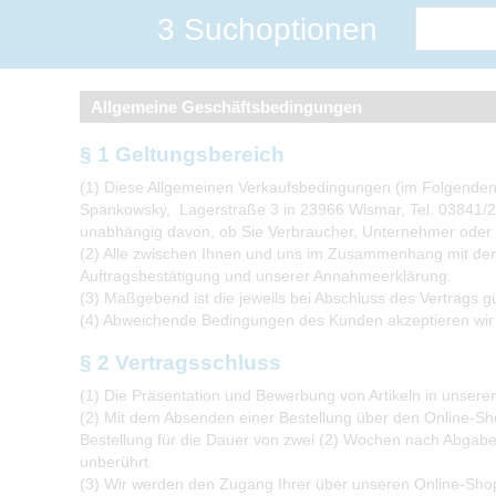
3 Suchoptionen
Allgemeine Geschäftsbedingungen
§ 1 Geltungsbereich
(1) Diese Allgemeinen Verkaufsbedingungen (im Folgenden:
Spankowsky, Lagerstraße 3 in 23966 Wismar, Tel. 03841
unabhängig davon, ob Sie Verbraucher, Unternehmer oder
(2) Alle zwischen Ihnen und uns im Zusammenhang mit dem
Auftragsbestätigung und unserer Annahmeerklärung.
(3) Maßgebend ist die jeweils bei Abschluss des Vertrags 
(4) Abweichende Bedingungen des Kunden akzeptieren wir ni
§ 2 Vertragsschluss
(1) Die Präsentation und Bewerbung von Artikeln in unsere
(2) Mit dem Absenden einer Bestellung über den Online-Shop
Bestellung für die Dauer von zwei (2) Wochen nach Abgabe 
unberührt.
(3) Wir werden den Zugang Ihrer über unseren Online-Shop 