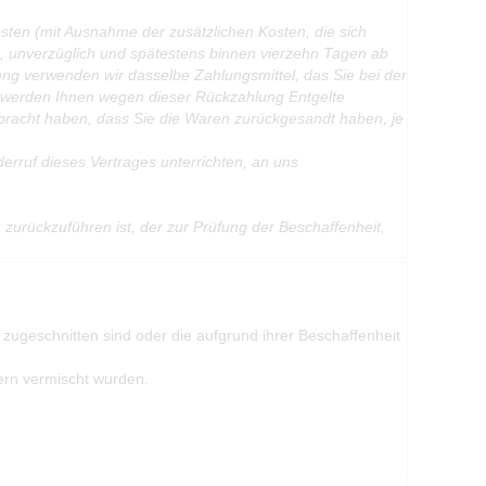
osten (mit Ausnahme der zusätzlichen Kosten, die sich
), unverzüglich und spätestens binnen vierzehn Tagen ab
ung verwenden wir dasselbe Zahlungsmittel, das Sie bei der
ll werden Ihnen wegen dieser Rückzahlung Entgelte
bracht haben, dass Sie die Waren zurückgesandt haben, je
rruf dieses Vertrages unterrichten, an uns
urückzuführen ist, der zur Prüfung der Beschaffenheit,
 zugeschnitten sind oder die aufgrund ihrer Beschaffenheit
ern vermischt wurden.