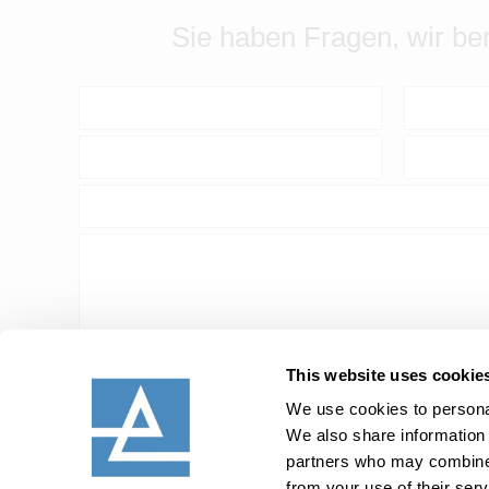
Sie haben Fragen, wir ber
This website uses cookie
We use cookies to personal
We also share information 
partners who may combine i
Anfrage absenden
from your use of their serv