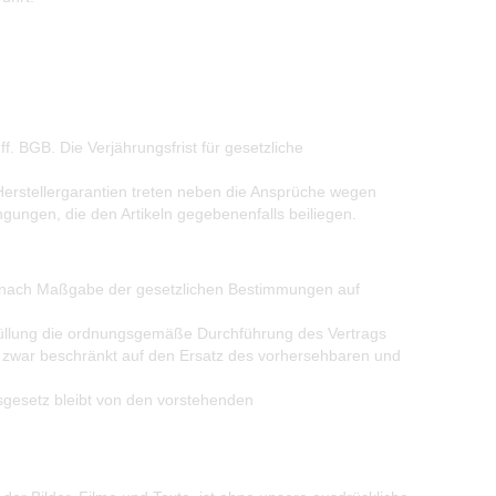
f. BGB. Die Verjährungsfrist für gesetzliche
Herstellergarantien treten neben die Ansprüche wegen
ungen, die den Artikeln gegebenenfalls beiliegen.
eit nach Maßgabe der gesetzlichen Bestimmungen auf
 Erfüllung die ordnungsgemäße Durchführung des Vertrags
nd zwar beschränkt auf den Ersatz des vorhersehbaren und
gesetz bleibt von den vorstehenden