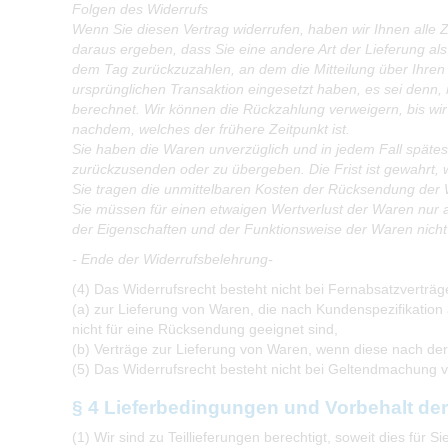
Folgen des Widerrufs
Wenn Sie diesen Vertrag widerrufen, haben wir Ihnen alle Z
daraus ergeben, dass Sie eine andere Art der Lieferung al
dem Tag zurückzuzahlen, an dem die Mitteilung über Ihren 
ursprünglichen Transaktion eingesetzt haben, es sei denn,
berechnet. Wir können die Rückzahlung verweigern, bis wi
nachdem, welches der frühere Zeitpunkt ist.
Sie haben die Waren unverzüglich und in jedem Fall späte
zurückzusenden oder zu übergeben. Die Frist ist gewahrt, 
Sie tragen die unmittelbaren Kosten der Rücksendung der
Sie müssen für einen etwaigen Wertverlust der Waren nur 
der Eigenschaften und der Funktionsweise der Waren nicht
- Ende der Widerrufsbelehrung-
(4) Das Widerrufsrecht besteht nicht bei Fernabsatzverträ
(a) zur Lieferung von Waren, die nach Kundenspezifikation 
nicht für eine Rücksendung geeignet sind,
(b) Verträge zur Lieferung von Waren, wenn diese nach der
(5) Das Widerrufsrecht besteht nicht bei Geltendmachung
§ 4 Lieferbedingungen und Vorbehalt de
(1) Wir sind zu Teillieferungen berechtigt, soweit dies für Si