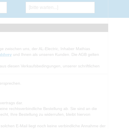
e zwischen uns, der AL-Electric, Inhaber Mathias
.ddvey
und Ihnen als unseren Kunden. Die AGB gelten
us diesen Verkaufsbedingungen, unserer schriftlichen
dersprechen.
vertrags dar.
ine rechtsverbindliche Bestellung ab. Sie sind an die
ht, Ihre Bestellung zu widerrufen, bleibt hiervon
solchen E-Mail liegt noch keine verbindliche Annahme der