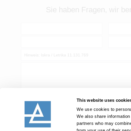
Sie haben Fragen, wir ber
This website uses cookie
We use cookies to personal
We also share information 
partners who may combine i
Anfrage absenden
from your use of their serv