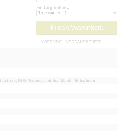
mit Logistiker ...
In den Warenkorb
VORRÄTIG - VERSANDBEREIT.
/ Letrika, KHD, Kramer, Letrika, Mahle, Mitsubishi