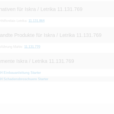
nativen für Iskra / Letrika 11.131.769
thilfsrelais Letrika:
11.131.864
andte Produkte für Iskra / Letrika 11.131.769
sführung Mahle:
11.131.770
mente Iskra / Letrika 11.131.769
H Einbauanleitung Starter
H Schadensbroschuere Starter