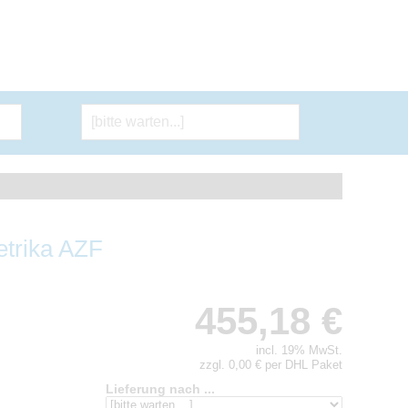
etrika AZF
455,18 €
incl. 19% MwSt.
zzgl. 0,00 € per DHL Paket
Lieferung nach ...